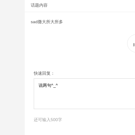
话题内容
sad撒大所大所多
快速回复：
还可输入
500
字