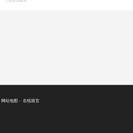
已全部加载完
网站地图
在线留言
-