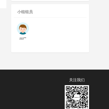
小组组员
zzz**
关注我们