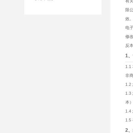
有
限
效
电
修
反
1
1
非
1
1
本
1
1.
2