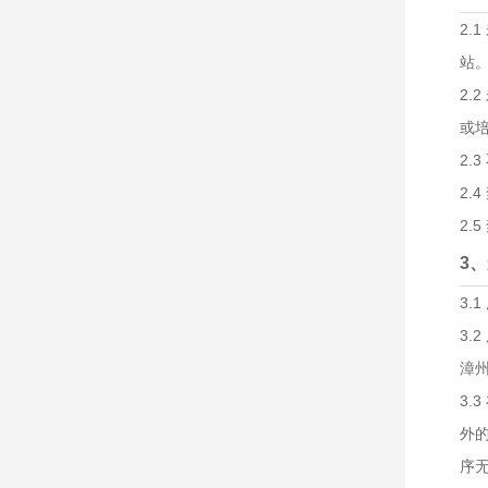
2
站
2
或
2
2.
2
3
3
3
漳
3
外
序