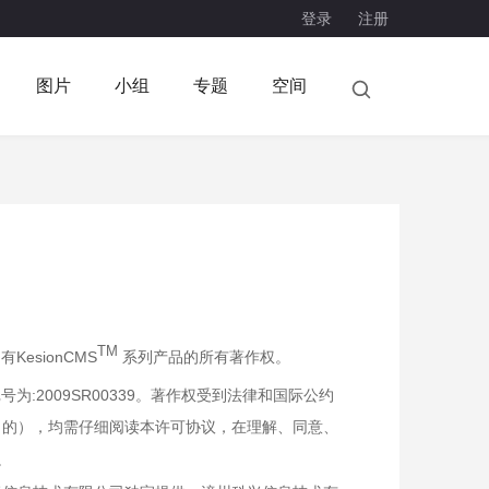
登录
注册
图片
小组
专题
空间
TM
esionCMS
系列产品的所有著作权。
:2009SR00339。著作权受到法律和国际公约
目的），均需仔细阅读本许可协议，在理解、同意、
。