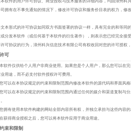
关本软件的用户许可协议、商业授权与技术服务的详细内容，均由漳州科
公司拥有在不事先通知的情况下，修改许可协议和服务价目表的权力，修
。
子文本形式的许可协议如同双方书面签署的协议一样，具有完全的和等同
改或分发本软件（或任何基于本软件的衍生著作），则表示您已经完全接
本许可协议的行为，漳州科兴信息技术有限公司有权收回对您的许可授权
、许可
.1 本软件仅供给个人用户非商业使用。如果您是个人用户，那么您可以在
商业用途，而不必支付软件授权许可费用。
.2 您可以在本协议规定的约束和限制范围内修改本软件的源代码和界面风
.3 您可以在本协议规定的约束和限制范围内通过任何的媒介和渠道复制与
）。
.4 您拥有使用本软件构建的网站全部内容所有权，并独立承担与这些内容
5 在获得商业授权之后，您可以将本软件应用于商业用途。
、约束和限制