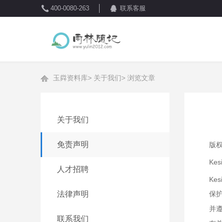
400-0080-263
联系客服
玉粦资料库
>
关于我们
>
浏览文章
关于我们
免责声明
版权
Kes
人才招聘
Kes
法律声明
保
并遵
联系我们