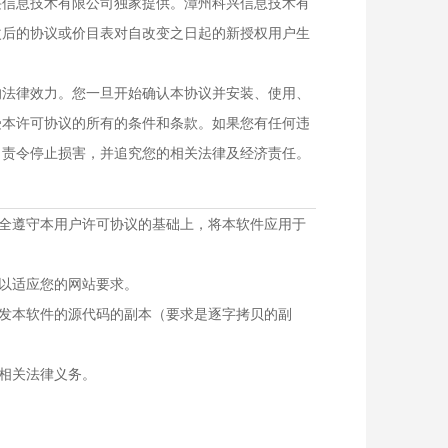
兴信息技术有限公司独家提供。漳州科兴信息技术有
改后的协议或价目表对自改变之日起的新授权用户生
的法律效力。您一旦开始确认本协议并安装、使用、
受本许可协议的所有的条件和条款。如果您有任何违
，责令停止损害，并追究您的相关法律及经济责任。
完全遵守本用户许可协议的基础上，将本软件应用于
格以适应您的网站要求。
分发本软件的源代码的副本（要求是逐字拷贝的副
的相关法律义务。