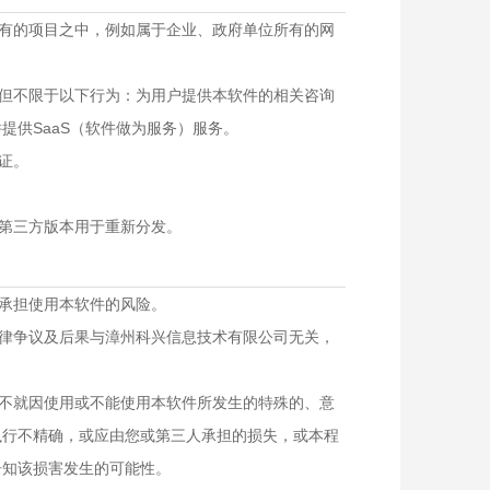
所有的项目之中，例如属于企业、政府单位所有的网
括但不限于以下行为：为用户提供本软件的相关咨询
提供SaaS（软件做为服务）服务。
证。
或第三方版本用于重新分发。
己承担使用本软件的风险。
法律争议及后果与漳州科兴信息技术有限公司无关，
下不就因使用或不能使用本软件所发生的特殊的、意
执行不精确，或应由您或第三人承担的损失，或本程
告知该损害发生的可能性。