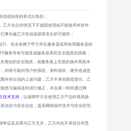
赔偿或担保的形式出售的；
，乙方在任何情况下不就因使用或不能使用本软件
方已事先被乙方告知该损害发生的可能性；
运行、安全依赖于甲方所在服务器或所租用服务器的
TP服务等有可能造成服务器系统安全隐患的因素，
尚未预知的安全隐患，或服务器上安装的操作系统本
害，则有可能对用户的系统、资料或软、硬件造成意
范围外所出现的上述问题，乙方不承担赔偿责任。乙
全隐患与漏洞及时进行修正，并在第一时间通过网
及
技术支持
，以保障甲方在使用乙方产品时将风险
更新信息与安全信息，提高网络操作技术与安全防范
律争议及后果与乙方无关，乙方对此不承担任何责