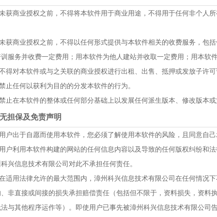
.1 未获商业授权之前，不得将本软件用于商业用途，不得用于任何非个人
。
.2 未获商业授权之前，不得以任何形式提供与本软件相关的收费服务，包
培训服务并收费一定费用；用本软件为他人建站并收取一定费用；用本软件
.3 不得对本软件或与之关联的商业授权进行出租、出售、抵押或发放子许可
4 禁止任何以获利为目的的分发本软件的行为。
.5 禁止在本软件的整体或任何部分基础上以发展任何派生版本、修改版本
、无担保及免责声明
.1 用户出于自愿而使用本软件，您必须了解使用本软件的风险，且同意自
.2 用户利用本软件构建的网站的任何信息内容以及导致的任何版权纠纷和
州科兴信息技术有限公司对此不承担任何责任。
.3 在适用法律允许的最大范围内，漳州科兴信息技术有限公司在任何情况
的、非直接或间接的损失承担赔偿责任（包括但不限于，资料损失，资料
无法与其他程序运作等）。即使用户已事先被漳州科兴信息技术有限公司