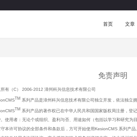
首页
文章
免责声明
所有（C） 2006-2012 漳州科兴信息技术有限公司
TM
ionCMS
系列产品是漳州科兴信息技术有限公司独立开发，依法独立拥有K
TM
ionCMS
系列产品的著作权已在中华人民共和国国家版权局注册，登记号为
护。使用者：无论个或组织、盈利与否、用途如何（包括以学习和研究为
守本许可协议的全部条件和条款后，方可开始使用KesionCMS 系列产品