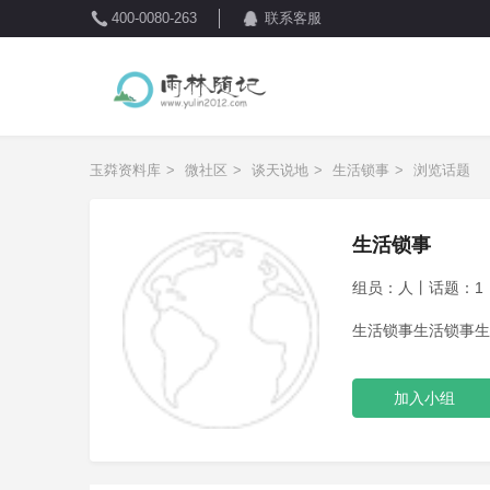
400-0080-263
联系客服
玉粦资料库
>
微社区
>
谈天说地
>
生活锁事
>
浏览话题
生活锁事
组员：人丨话题：1丨创
生活锁事生活锁事生
加入小组