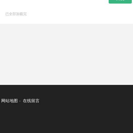
已全部加载完
网站地图
在线留言
-