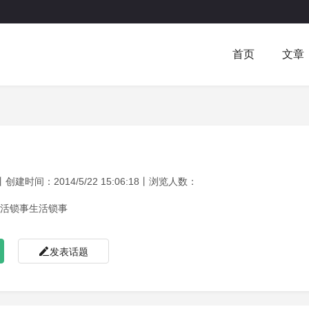
首页
文章
建时间：2014/5/22 15:06:18丨浏览人数：
活锁事生活锁事
发表话题