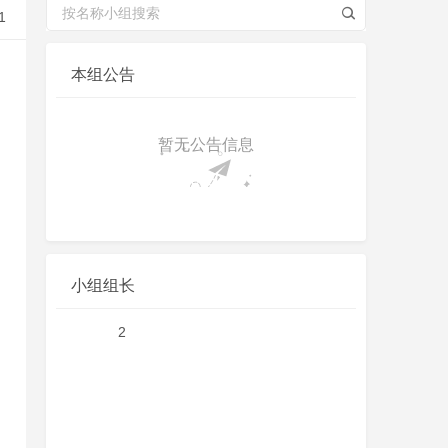
1
本组公告
暂无公告信息
小组组长
2